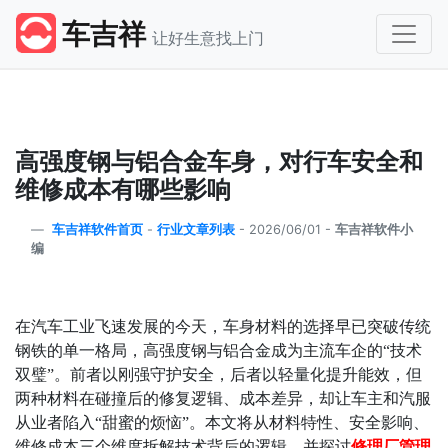
车吉祥
让好生意找上门
高强度钢与铝合金车身，对行车安全和
维修成本有哪些影响
车吉祥软件首页
-
行业文章列表
-
2026/06/01 -
车吉祥软件小
编
在汽车工业飞速发展的今天，车身材料的选择早已突破传统
钢铁的单一格局，高强度钢与铝合金成为主流车企的
“
技术
双璧
”
。前者以刚强守护安全，后者以轻量化提升能效，但
两种材料在碰撞后的修复逻辑、成本差异，却让车主和汽服
从业者陷入
“
甜蜜的烦恼
”
。本文将从材料特性、安全影响、
维修成本三个维度拆解技术背后的逻辑，并探讨
修理厂管理