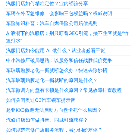
汽服门店如何精准定位？业内经验分享
车辆在外应急维修，会影响三包权益吗？权威说明
车险知识科普：汽车自燃保险公司赔偿规则
AI浪潮下的汽服店：别只盯着GEO引流，接不住客就是“竹
篮打水”
汽服门店如今能用 AI 做什么？从业者必看干货
中小汽修厂破局思路：以服务和信任战胜低价竞争
车玻璃贴膜老化一撕就断怎么办？快速去除妙招
汽车玻璃贴膜老化一撕就断的原因是什么？
汽车微调方向盘有卡顿是什么原因？常见故障排查教程
如何关闭奥迪Q3汽车锁车提示音
起亚KX3傲跑无法启动方向盘卡死什么原因？
汽修门店如何做抖音、同城引流获客？
如何规范汽修门店服务流程，减少纠纷差评？