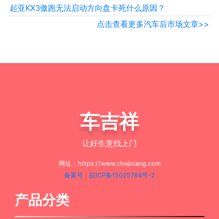
起亚KX3傲跑无法启动方向盘卡死什么原因？
点击查看更多汽车后市场文章>>
车吉祥
让好生意找上门
网址：https://www.chejixiang.com
备案号：皖ICP备15025784号-2
产品分类