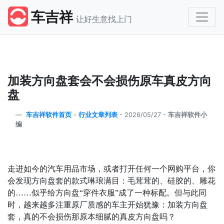
车吉祥
让好生意找上门
加装方向盘套会不会损伤原车真皮方向
盘
车吉祥软件首页
-
行业文章列表
-
2026/05/27 -
车吉祥软件小
编
走进如今的汽车用品市场，或者打开任何一个网购平台，你
会发现方向盘套的款式琳琅满目：毛茸茸的、硅胶的、雕花
的
……
似乎给方向盘
“
穿件衣服
”
成了一种标配。但与此同
时，越来越多注重原厂质感的车主开始犹豫：加装方向盘
套，真的不会损伤那原本细腻的真皮方向盘吗？