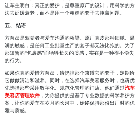
让车主明白：真正的爱护，是尊重原厂的设计，用科学的方
法去延缓衰老，而不是用一个粗糙的套子去掩盖问题。
五、 结语
方向盘是驾驶者与爱车沟通的桥梁。原厂真皮那种细腻、温
润的触感，是任何工业批量生产的套子都无法比拟的。为了
那短暂的
“
包裹感
”
而牺牲长久的质感，实在是一种得不偿失
的行为。
如果你真的爱惜方向盘，请扔掉那个束缚它的套子，定期给
它做做清洁和滋养。同时，在选择汽车美容服务时，也请优
先选择那些采用数字化、规范化管理的门店。他们通过
汽车
美容店管理软件
，为你提供的是基于专业数据的科学养护方
案，让你的爱车在岁月的长河中，始终保持那份出厂时的优
雅与质感。