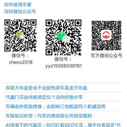
软件使用手册
玩转微信公众号
微信号：
官方微信公众号
微信号：
cheoo2018
yyz15056039191
加装方向盘套会不会损伤原车真皮方向盘
汽服门店如何精准定位？业内经验分享
车辆在外应急维修，会影响三包权益吗？权威说明
车险知识科普：汽车自燃保险公司赔偿规则
AI浪潮下的汽服店：别只盯着GEO引流，接不住客就是“竹