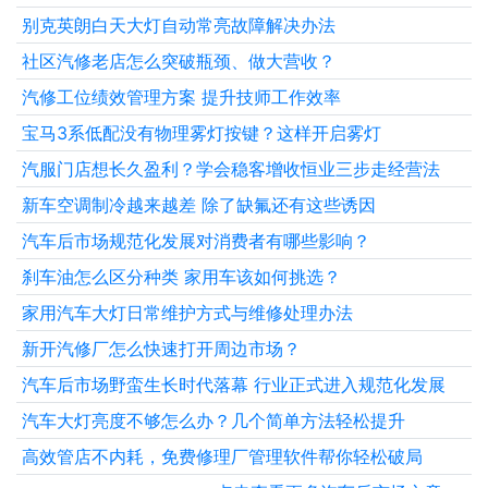
别克英朗白天大灯自动常亮故障解决办法
社区汽修老店怎么突破瓶颈、做大营收？
汽修工位绩效管理方案 提升技师工作效率
宝马3系低配没有物理雾灯按键？这样开启雾灯
汽服门店想长久盈利？学会稳客增收恒业三步走经营法
新车空调制冷越来越差 除了缺氟还有这些诱因
汽车后市场规范化发展对消费者有哪些影响？
刹车油怎么区分种类 家用车该如何挑选？
家用汽车大灯日常维护方式与维修处理办法
新开汽修厂怎么快速打开周边市场？
汽车后市场野蛮生长时代落幕 行业正式进入规范化发展
汽车大灯亮度不够怎么办？几个简单方法轻松提升
高效管店不内耗，免费修理厂管理软件帮你轻松破局