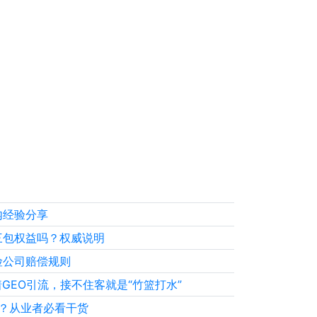
内经验分享
三包权益吗？权威说明
险公司赔偿规则
GEO引流，接不住客就是“竹篮打水”
么？从业者必看干货