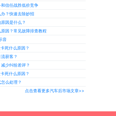
务和信任战胜低价竞争
么办？快速去除妙招
的原因是什么？
么原因？常见故障排查教程
示音
盘卡死什么原因？
引流获客？
，减少纠纷差评？
盘卡死什么原因？
式怎么处理？
点击查看更多汽车后市场文章>>