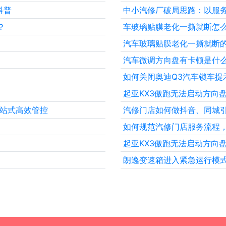
科普
中小汽修厂破局思路：以服
？
车玻璃贴膜老化一撕就断怎
汽车玻璃贴膜老化一撕就断
汽车微调方向盘有卡顿是什
如何关闭奥迪Q3汽车锁车提
起亚KX3傲跑无法启动方向
一站式高效管控
汽修门店如何做抖音、同城
如何规范汽修门店服务流程
起亚KX3傲跑无法启动方向
朗逸变速箱进入紧急运行模