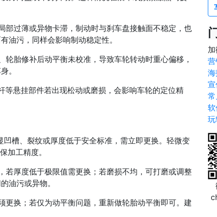
局部过薄或异物卡滞，制动时与刹车盘接触面不稳定，也
面有油污，同样会影响制动稳定性。
加
、轮胎修补后动平衡未校准，导致车轮转动时重心偏移，
营
车身。
海
宣
杆等悬挂部件若出现松动或磨损，会影响车轮的定位精
常
软
玩
显凹槽、裂纹或厚度低于安全标准，需立即更换。轻微变
保加工精度。
，若厚度低于极限值需更换；若磨损不均，可打磨或调整
间的油污或异物。
c
须更换；若仅为动平衡问题，重新做轮胎动平衡即可。建