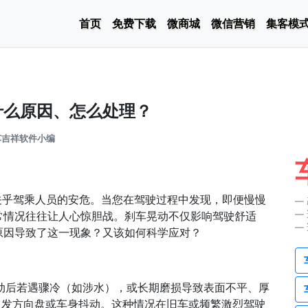
首页
免费下载
微商城
微信营销
集客模
什么原因、怎么处理？
车吉祥软件小编
关乎驾乘人员的安危。当您在驾驶过程中发现，即便慢慢
常情况往往让人心惊胆战。刹车晃动不仅影响驾驶舒适
原因导致了这一现象？又该如何科学应对？
动后若遇骤冷（如涉水），或长期磨损导致表面不平、厚
引发方向盘或车身抖动。这种情况在旧车或频繁激烈驾驶