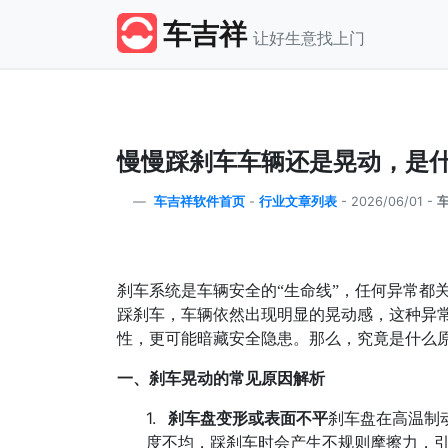
车吉祥
让好生意找上门
慢慢踩刹车车辆还是晃动，是
车吉祥软件首页
-
行业文章列表
-
2026/06/01 -
刹车系统是车辆安全的
“
生命线
”
，任何异常都
踩刹车，车辆依然出现明显的晃动感，这种异
性，更可能暗藏安全隐患。那么，究竟是什么
一、刹车晃动的常见原因解析
1.
刹车盘变形或表面不平
刹车盘在高温制
度不均，踩刹车时会产生不规则摩擦力，