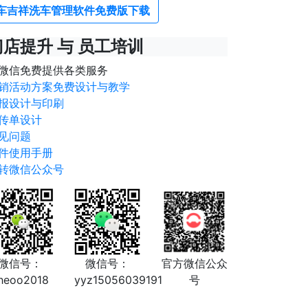
车吉祥洗车管理软件免费版下载
门店提升 与 员工培训
微信免费提供各类服务
销活动方案免费设计与教学
报设计与印刷
传单设计
见问题
件使用手册
转微信公众号
微信号：
微信号：
官方微信公众
heoo2018
yyz15056039191
号