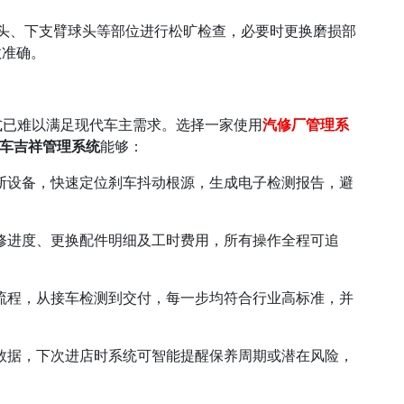
头、下支臂球头等部位进行松旷检查，必要时更换磨损部
数准确。
式已难以满足现代车主需求。选择一家使用
汽修厂管理系
车吉祥管理系统
能够：
断设备，快速定位刹车抖动根源，生成电子检测报告，避
修进度、更换配件明细及工时费用，所有操作全程可追
流程，从接车检测到交付，每一步均符合行业高标准，并
数据，下次进店时系统可智能提醒保养周期或潜在风险，