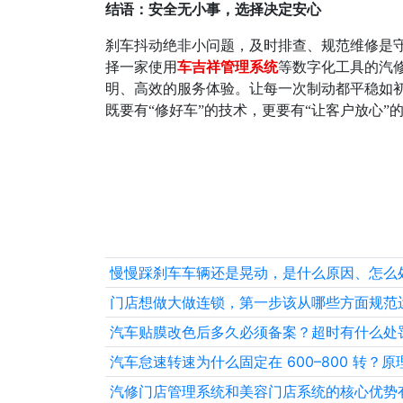
结语：安全无小事，选择决定安心
刹车抖动绝非小问题，及时排查、规范维修是
择一家使用
车吉祥管理系统
等数字化工具的汽
明、高效的服务体验。让每一次制动都平稳如
既要有
“
修好车
”
的技术，更要有
“
让客户放心
”
慢慢踩刹车车辆还是晃动，是什么原因、怎么
门店想做大做连锁，第一步该从哪些方面规范
汽车贴膜改色后多久必须备案？超时有什么处
汽车怠速转速为什么固定在 600–800 转？
汽修门店管理系统和美容门店系统的核心优势