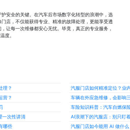
守护安全的关键。在汽车后市场数字化转型的浪潮中，选
修门店，不仅能获得专业、精准的故障处理，更能享受透
初，让每一次维修都安心无忧。毕竟，真正的专业服务，
的温度。
处理？
汽服门店如何精准定位？业
运营？
车辆在外应急维修，会影响
罚
车险知识科普：汽车自燃保
原理一次性讲清
AI浪潮下的汽服店：别只盯着
有哪些
汽服门店如今能用 AI 做什