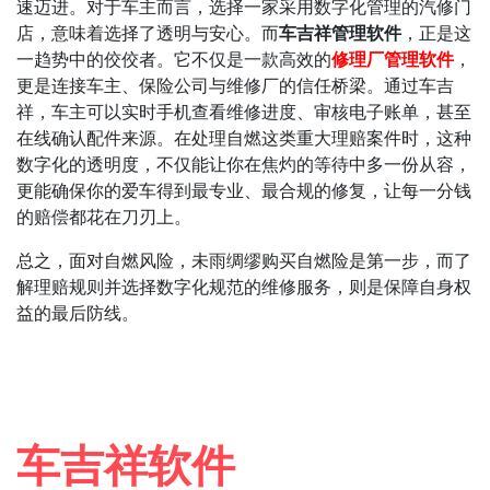
速迈进。对于车主而言，选择一家采用数字化管理的汽修门
店，意味着选择了透明与安心。而
车吉祥管理软件
，正是这
一趋势中的佼佼者。它不仅是一款高效的
修理厂管理软件
，
更是连接车主、保险公司与维修厂的信任桥梁。通过车吉
祥，车主可以实时手机查看维修进度、审核电子账单，甚至
在线确认配件来源。在处理自燃这类重大理赔案件时，这种
数字化的透明度，不仅能让你在焦灼的等待中多一份从容，
更能确保你的爱车得到最专业、最合规的修复，让每一分钱
的赔偿都花在刀刃上。
总之，面对自燃风险，未雨绸缪购买自燃险是第一步，而了
解理赔规则并选择数字化规范的维修服务，则是保障自身权
益的最后防线。
车吉祥软件