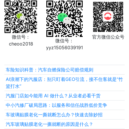
微信号：
官方微信公众号
微信号：
cheoo2018
yyz15056039191
车险知识科普：汽车自燃保险公司赔偿规则
AI浪潮下的汽服店：别只盯着GEO引流，接不住客就是“竹
篮打水”
汽服门店如今能用 AI 做什么？从业者必看干货
中小汽修厂破局思路：以服务和信任战胜低价竞争
车玻璃贴膜老化一撕就断怎么办？快速去除妙招
汽车玻璃贴膜老化一撕就断的原因是什么？