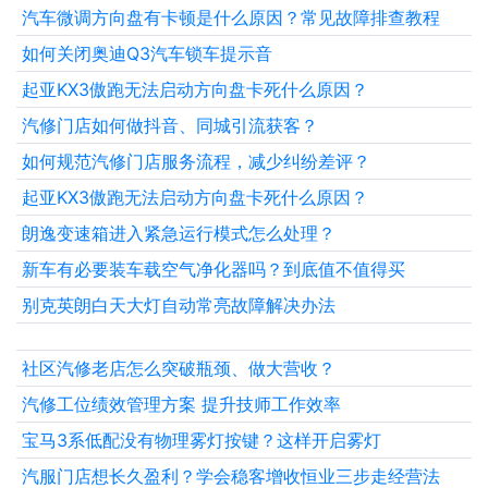
汽车微调方向盘有卡顿是什么原因？常见故障排查教程
如何关闭奥迪Q3汽车锁车提示音
起亚KX3傲跑无法启动方向盘卡死什么原因？
汽修门店如何做抖音、同城引流获客？
如何规范汽修门店服务流程，减少纠纷差评？
起亚KX3傲跑无法启动方向盘卡死什么原因？
朗逸变速箱进入紧急运行模式怎么处理？
新车有必要装车载空气净化器吗？到底值不值得买
别克英朗白天大灯自动常亮故障解决办法
社区汽修老店怎么突破瓶颈、做大营收？
汽修工位绩效管理方案 提升技师工作效率
宝马3系低配没有物理雾灯按键？这样开启雾灯
汽服门店想长久盈利？学会稳客增收恒业三步走经营法