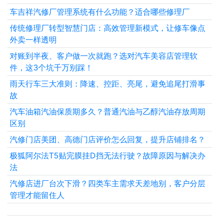
车吉祥汽修厂管理系统有什么功能？适合哪些修理厂
传统修理厂转型智慧门店：高效管理新模式，让修车像点
外卖一样透明
对账到半夜、客户做一次就跑？选对汽车美容店管理软
件，这3个坑千万别踩！
雨天行车三大准则：降速、控距、亮尾，避免追尾打滑事
故
汽车油箱汽油保质期多久？普通汽油与乙醇汽油存放周期
区别
汽修门店美团、高德门店评价怎么回复，提升店铺排名？
极狐阿尔法T5贴完膜挂D挡无法行驶？故障原因与解决办
法
汽修店进厂台次下滑？四类车主需求天差地别，客户分层
管理才能留住人