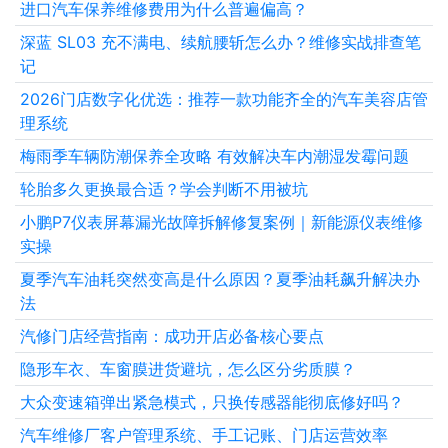
进口汽车保养维修费用为什么普遍偏高？
深蓝 SL03 充不满电、续航腰斩怎么办？维修实战排查笔
记
2026门店数字化优选：推荐一款功能齐全的汽车美容店管
理系统
梅雨季车辆防潮保养全攻略 有效解决车内潮湿发霉问题
轮胎多久更换最合适？学会判断不用被坑
小鹏P7仪表屏幕漏光故障拆解修复案例｜新能源仪表维修
实操
夏季汽车油耗突然变高是什么原因？夏季油耗飙升解决办
法
汽修门店经营指南：成功开店必备核心要点
隐形车衣、车窗膜进货避坑，怎么区分劣质膜？
大众变速箱弹出紧急模式，只换传感器能彻底修好吗？
汽车维修厂客户管理系统、手工记账、门店运营效率