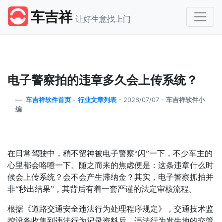
车吉祥
让好生意找上门
电子警察拍的违章多久会上传系统？
车吉祥软件首页
-
行业文章列表
-
2026/07/07 -
车吉祥软件小
编
在日常驾驶中，稍不留神被电子警察
“
闪
”
一下，不少车主的
心里都会咯噔一下。随之而来的焦虑便是：这条违章什么时
候会上传系统？会不会产生滞纳金？其实，电子警察抓拍并
非
“
秒出结果
”
，其背后有着一套严谨的法定审核流程。
根据《道路交通安全违法行为处理程序规定》，交通技术监
控设备收集到违法行为记录资料后，违法行为发生地的交管