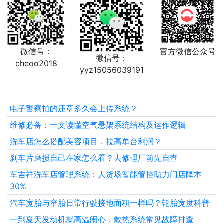
微信号：
官方微信公众号
微信号：
cheoo2018
yyz15056039191
电子警察拍的违章多久会上传系统？
维修必备：一文读懂空气悬架系统结构及运作逻辑
洗车店怎么搭配美容项目，拉高单台利润？
刹车片磨损自己在家怎么看？去修理厂前先自查
车吉祥洗车店管理系统：人货场智能管控助力门店降本
30%
汽车宽胎与窄胎日常行驶接地面积一样吗？轮胎宽度科普
一到夏天发动机就高温闹心，散热系统常见故障排查