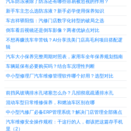
汽车防冻液除了防冻还有哪些容易被忽视的作用？
新手车主怎么选防冻液？新手必学使用保养知识
车吉祥驿阳指：汽修门店数字化转型的破局之选
倒车看后视镜还是倒车影像？两者优缺点对比
不想再赚洗车辛苦钱？AI分享洗美门店高毛利项目搭配逻
辑
汽车大小保养完整周期对照表，家用车全年保养规划指南
车辆延保有必要购买吗？结合车况理性判断
中小型修理厂汽车维修管理软件哪个好用？选型对比
前挡风玻璃排水孔堵塞怎么办？几招彻底疏通排水孔
混动车型日常维修保养，和燃油车区别在哪
中小型汽修厂必备ERP管理系统？解决门店管理全部痛点
汽车维修安全操作规程：干这行的人，都该把这篇存手机
里（2）