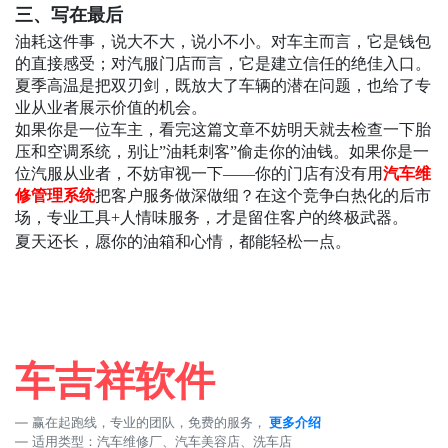
三、写在最后
油耗这件事，说大不大，说小不小。对车主而言，它是钱包
的直接感受；对汽服门店而言，它是建立信任的绝佳入口。
夏季高温是把双刃剑，既放大了车辆的潜在问题，也给了专
业从业者展示价值的机会。
如果你是一位车主，看完这篇文章不妨明天就去检查一下胎
压和空调系统，别让”油耗刺客”偷走你的油钱。如果你是一
位汽服从业者，不妨审视一下——你的门店有没有用
汽车维
修管理系统
把客户服务做深做细？在这个竞争白热化的后市
场，专业工具+人情味服务，才是留住客户的终极武器。
夏天还长，愿你的油箱和心情，都能轻松一点。
车吉祥软件
赢在起跑线，专业的团队，免费的服务，
更多介绍
适用类型：汽车维修厂、汽车美容店、洗车店