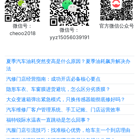
微信号：
官方微信公众号
微信号：
cheoo2018
yyz15056039191
夏季汽车油耗突然变高是什么原因？夏季油耗飙升解决办
法
汽修门店经营指南：成功开店必备核心要点
隐形车衣、车窗膜进货避坑，怎么区分劣质膜？
大众变速箱弹出紧急模式，只换传感器能彻底修好吗？
汽车维修厂客户管理系统、手工记账、门店运营效率
福特锐际水温表一直跳动是怎么回事？
汽服门店引流技巧：找准核心优势，给车主一个到店理由