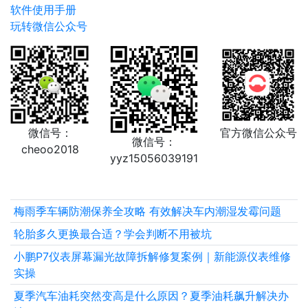
软件使用手册
玩转微信公众号
微信号：
官方微信公众号
微信号：
cheoo2018
yyz15056039191
梅雨季车辆防潮保养全攻略 有效解决车内潮湿发霉问题
轮胎多久更换最合适？学会判断不用被坑
小鹏P7仪表屏幕漏光故障拆解修复案例｜新能源仪表维修
实操
夏季汽车油耗突然变高是什么原因？夏季油耗飙升解决办