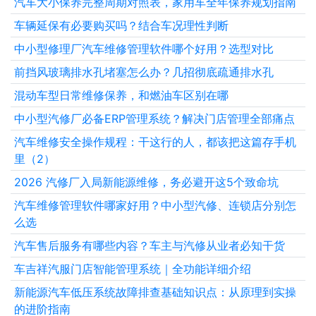
汽车大小保养完整周期对照表，家用车全年保养规划指南
车辆延保有必要购买吗？结合车况理性判断
中小型修理厂汽车维修管理软件哪个好用？选型对比
前挡风玻璃排水孔堵塞怎么办？几招彻底疏通排水孔
混动车型日常维修保养，和燃油车区别在哪
中小型汽修厂必备ERP管理系统？解决门店管理全部痛点
汽车维修安全操作规程：干这行的人，都该把这篇存手机
里（2）
2026 汽修厂入局新能源维修，务必避开这5个致命坑
汽车维修管理软件哪家好用？中小型汽修、连锁店分别怎
么选
汽车售后服务有哪些内容？车主与汽修从业者必知干货
车吉祥汽服门店智能管理系统｜全功能详细介绍
新能源汽车低压系统故障排查基础知识点：从原理到实操
的进阶指南