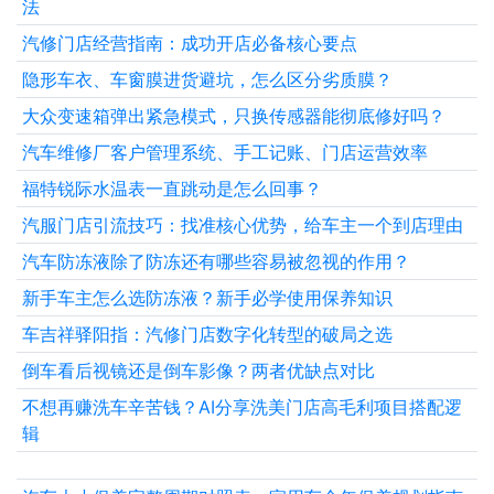
法
汽修门店经营指南：成功开店必备核心要点
隐形车衣、车窗膜进货避坑，怎么区分劣质膜？
大众变速箱弹出紧急模式，只换传感器能彻底修好吗？
汽车维修厂客户管理系统、手工记账、门店运营效率
福特锐际水温表一直跳动是怎么回事？
汽服门店引流技巧：找准核心优势，给车主一个到店理由
汽车防冻液除了防冻还有哪些容易被忽视的作用？
新手车主怎么选防冻液？新手必学使用保养知识
车吉祥驿阳指：汽修门店数字化转型的破局之选
倒车看后视镜还是倒车影像？两者优缺点对比
不想再赚洗车辛苦钱？AI分享洗美门店高毛利项目搭配逻
辑