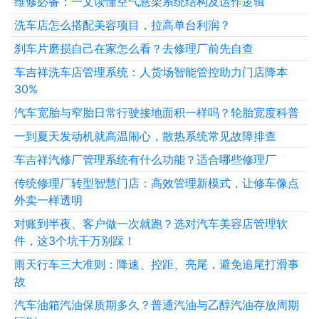
维修必备：一文读懂空气悬架系统结构及运作逻辑
洗车店怎么搭配美容项目，拉高单台利润？
刹车片磨损自己在家怎么看？去修理厂前先自查
车吉祥洗车店管理系统：人货场智能管控助力门店降本
30%
汽车宽胎与窄胎日常行驶接地面积一样吗？轮胎宽度科普
一到夏天发动机就高温闹心，散热系统常见故障排查
车吉祥汽修厂管理系统有什么功能？适合哪些修理厂
传统修理厂转型智慧门店：高效管理新模式，让修车像点
外卖一样透明
对账到半夜、客户做一次就跑？选对汽车美容店管理软
件，这3个坑千万别踩！
雨天行车三大准则：降速、控距、亮尾，避免追尾打滑事
故
汽车油箱汽油保质期多久？普通汽油与乙醇汽油存放周期