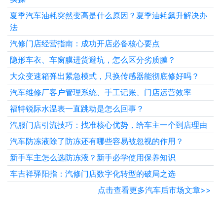
夏季汽车油耗突然变高是什么原因？夏季油耗飙升解决办
法
汽修门店经营指南：成功开店必备核心要点
隐形车衣、车窗膜进货避坑，怎么区分劣质膜？
大众变速箱弹出紧急模式，只换传感器能彻底修好吗？
汽车维修厂客户管理系统、手工记账、门店运营效率
福特锐际水温表一直跳动是怎么回事？
汽服门店引流技巧：找准核心优势，给车主一个到店理由
汽车防冻液除了防冻还有哪些容易被忽视的作用？
新手车主怎么选防冻液？新手必学使用保养知识
车吉祥驿阳指：汽修门店数字化转型的破局之选
点击查看更多汽车后市场文章>>