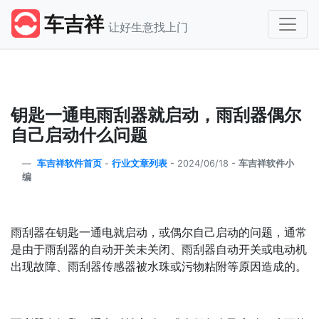
车吉祥
让好生意找上门
钥匙一通电雨刮器就启动，雨刮器偶尔
自己启动什么问题
车吉祥软件首页
-
行业文章列表
-
2024/06/18 -
车吉祥软件小
编
雨刮器在钥匙一通电就启动，或偶尔自己启动的问题，通常
是由于雨刮器的自动开关未关闭、雨刮器自动开关或电动机
出现故障、雨刮器传感器被水珠或污物粘附等原因造成的。