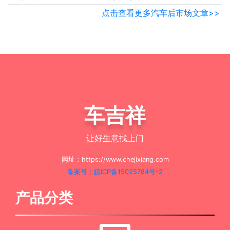
点击查看更多汽车后市场文章>>
车吉祥
让好生意找上门
网址：https://www.chejixiang.com
备案号：皖ICP备15025784号-2
产品分类