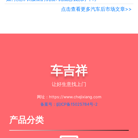
点击查看更多汽车后市场文章>>
车吉祥
让好生意找上门
网址：https://www.chejixiang.com
备案号：皖ICP备15025784号-2
产品分类