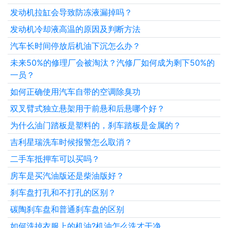
发动机拉缸会导致防冻液漏掉吗？
发动机冷却液高温的原因及判断方法
汽车长时间停放后机油下沉怎么办？
未来50%的修理厂会被淘汰？汽修厂如何成为剩下50%的
一员？
如何正确使用汽车自带的空调除臭功
双叉臂式独立悬架用于前悬和后悬哪个好？
为什么油门踏板是塑料的，刹车踏板是金属的？
吉利星瑞洗车时候报警怎么取消？
二手车抵押车可以买吗？
房车是买汽油版还是柴油版好？
刹车盘打孔和不打孔的区别？
碳陶刹车盘和普通刹车盘的区别
如何洗掉衣服上的机油?机油怎么洗才干净