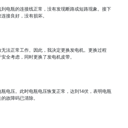
机到电瓶的连接线正常，没有发现断路或短路现象。接下
束连接良好，没有损坏。
致无法正常工作。因此，我决定更换发电机。更换过程
于安全考虑，同时更换了发电机皮带。
瓶电压。此时电瓶电压恢复正常，达到14伏，表明电瓶
关的故障码已清除。