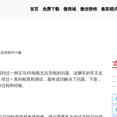
首页
免费下载
微商城
微信营销
集客模
车吉祥软件小编
到过一例宝马X5电瓶无法充电的问题。这辆车的车主反
。经过一系列检查和测试，最终成功解决了问题。下面，
修过程和经验。
在启动时变得越来越困难，偶尔需要多次尝试才能启动成