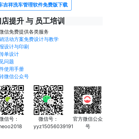
车吉祥洗车管理软件免费版下载
门店提升 与 员工培训
微信免费提供各类服务
销活动方案免费设计与教学
报设计与印刷
传单设计
见问题
件使用手册
转微信公众号
微信号：
微信号：
官方微信公众
heoo2018
yyz15056039191
号