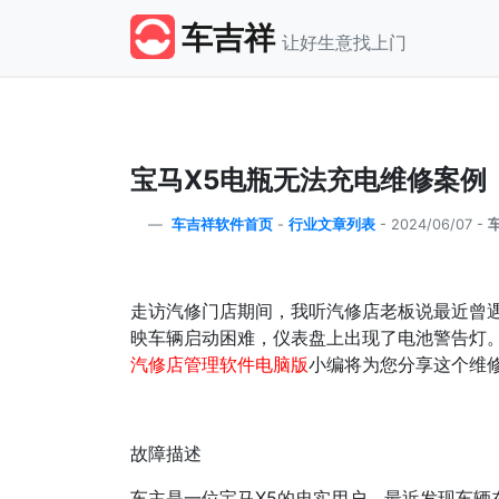
车吉祥
让好生意找上门
宝马X5电瓶无法充电维修案例
车吉祥软件首页
-
行业文章列表
-
2024/06/07 -
走访汽修门店期间，我听汽修店老板说最近曾遇
映车辆启动困难，仪表盘上出现了电池警告灯
汽修店管理软件电脑版
小编将为您分享这个维
故障描述
车主是一位宝马X5的忠实用户，最近发现车辆