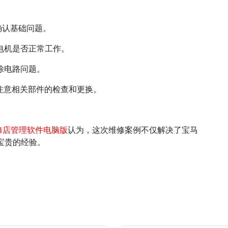
确认基础问题。
发电机是否正常工作。
除电路问题。
并注意相关部件的检查和更换。
修店管理软件电脑版
认为，这次维修案例不仅解决了宝马
宝贵的经验。