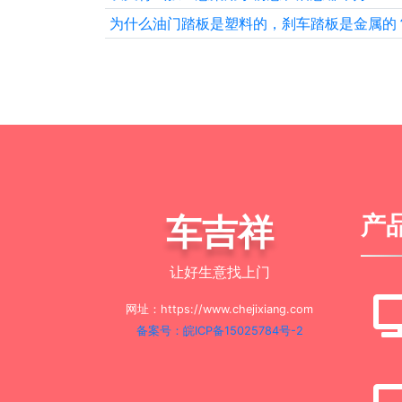
为什么油门踏板是塑料的，刹车踏板是金属的
车吉祥
产
让好生意找上门
网址：https://www.chejixiang.com
备案号：皖ICP备15025784号-2