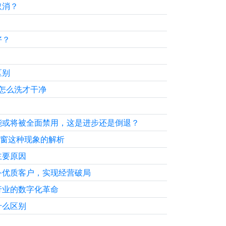
取消？
好？
？
区别
怎么洗才干净
能或将被全面禁用，这是进步还是倒退？
弹窗这种现象的解析
主要原因
务优质客户，实现经营破局
行业的数字化革命
什么区别