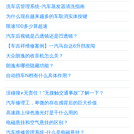
洗车店管理系统-汽车蒸发器清洗指南
为什么现在越来越多的车取消实体按键
限速100多少算超速
汽车后视镜是凸透镜还是凹透镜？
【车吉祥维修案例】一汽马自达6升挡发闯
大众朗逸的收音机怎么关？
朗逸有哪些隐藏功能？
自动挡车N档有什么具体作用？
没碰撞≠无责任！“无接触交通事故”了解一下？
汽车修理工，卑微的存在感背后的巨大价值
高速路上绿色激光灯是干什么用的
电磁悬挂和空气悬挂的区别？
汽车维修管理系统-什么是电磁悬挂？