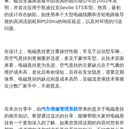
事。磁流变减振器最早由美国的德尔福公司在2002年发
明，并首次应用于凯迪拉克Seville STS车型。然而，最初
的设计存在缺陷，如使用单个大型电磁线圈和含铅电路板导
致的高涡流损耗和约20ms的响应延迟，以及对环境的污染
问题。
在设计上，电磁悬挂更注重操控性能，常见于运动型车辆，
而空气悬挂则更侧重舒适度，多见于豪华车型。从技术层面
来看，电磁悬挂更为先进。空气悬挂的主要缺点在于气囊的
维护成本高，老化后寿命缩短，且存在安全隐患，需要定期
保养。电磁悬挂的缺点则是成本高昂，且磁流变液技术掌握
在少数厂家手中，不易普及。
在本次分享中，由
汽车维修管理系统
带来的是关于电磁悬挂
的相关知识。希望通过这次的分享，能够帮助大家对电磁悬
挂有一个更加深入的了解。如果您觉得这期的内容对您有所