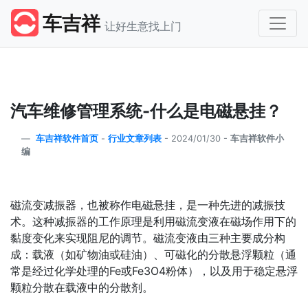
车吉祥
让好生意找上门
汽车维修管理系统-什么是电磁悬挂？
车吉祥软件首页
-
行业文章列表
-
2024/01/30 -
车吉祥软件小
编
磁流变减振器，也被称作电磁悬挂，是一种先进的减振技
术。这种减振器的工作原理是利用磁流变液在磁场作用下的
黏度变化来实现阻尼的调节。磁流变液由三种主要成分构
成：载液（如矿物油或硅油）、可磁化的分散悬浮颗粒（通
常是经过化学处理的Fe或Fe3O4粉体），以及用于稳定悬浮
颗粒分散在载液中的分散剂。