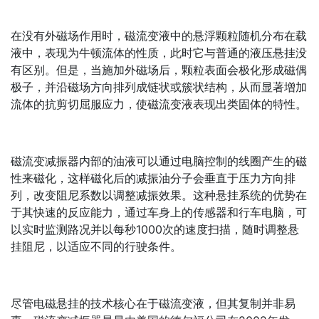
在没有外磁场作用时，磁流变液中的悬浮颗粒随机分布在载
液中，表现为牛顿流体的性质，此时它与普通的液压悬挂没
有区别。但是，当施加外磁场后，颗粒表面会极化形成磁偶
极子，并沿磁场方向排列成链状或簇状结构，从而显著增加
流体的抗剪切屈服应力，使磁流变液表现出类固体的特性。
磁流变减振器内部的油液可以通过电脑控制的线圈产生的磁
性来磁化，这样磁化后的减振油分子会垂直于压力方向排
列，改变阻尼系数以调整减振效果。这种悬挂系统的优势在
于其快速的反应能力，通过车身上的传感器和行车电脑，可
以实时监测路况并以每秒1000次的速度扫描，随时调整悬
挂阻尼，以适应不同的行驶条件。
尽管电磁悬挂的技术核心在于磁流变液，但其复制并非易