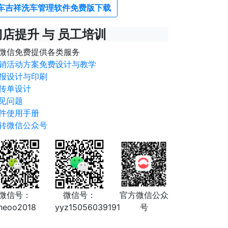
车吉祥洗车管理软件免费版下载
门店提升 与 员工培训
微信免费提供各类服务
销活动方案免费设计与教学
报设计与印刷
传单设计
见问题
件使用手册
转微信公众号
微信号：
微信号：
官方微信公众
heoo2018
yyz15056039191
号