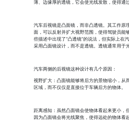
薄、边缘厚的透镜，它会使光线发散，使得通
汽车后视镜是凸面镜，而非凸透镜。其工作原
面，可以反射并扩大视野范围，使得驾驶员能
些描述中出现了“凸透镜”的说法，但实际上在
采用凸面镜设计，而不是透镜。透镜通常用于
汽车两侧的后视镜这种设计有几个原因：
视野扩大：凸面镜能够将后方的景物缩小，从
区域，而不仅仅是直接位于车辆后方的物体。
距离感知：虽然凸面镜会使物体看起来更小，
因为凸面镜会将光线聚焦，使得远处的物体看