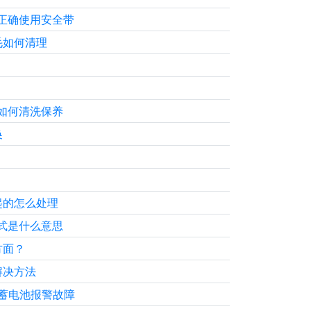
正确使用安全带
毛如何清理
如何清洗保养
换
起的怎么处理
式是什么意思
方面？
解决方法
助蓄电池报警故障