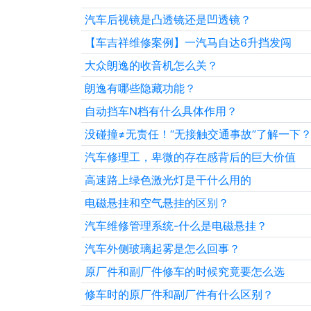
汽车后视镜是凸透镜还是凹透镜？
【车吉祥维修案例】一汽马自达6升挡发闯
大众朗逸的收音机怎么关？
朗逸有哪些隐藏功能？
自动挡车N档有什么具体作用？
没碰撞≠无责任！“无接触交通事故”了解一下
汽车修理工，卑微的存在感背后的巨大价值
高速路上绿色激光灯是干什么用的
电磁悬挂和空气悬挂的区别？
汽车维修管理系统-什么是电磁悬挂？
汽车外侧玻璃起雾是怎么回事？
原厂件和副厂件修车的时候究竟要怎么选
修车时的原厂件和副厂件有什么区别？