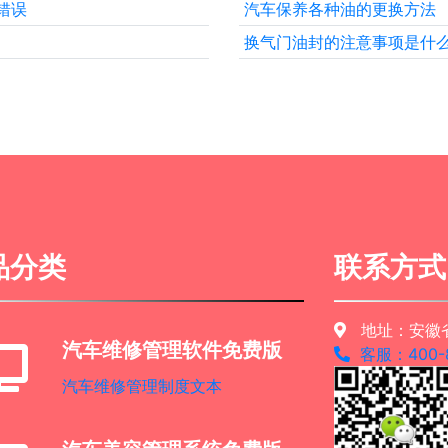
错误
汽车保养各种油的更换方法
换气门油封的注意事项是什
品分类
联系方式
地址：安徽省
汽车维修管理软件免费版
客服：400-8
汽车维修管理制度文本