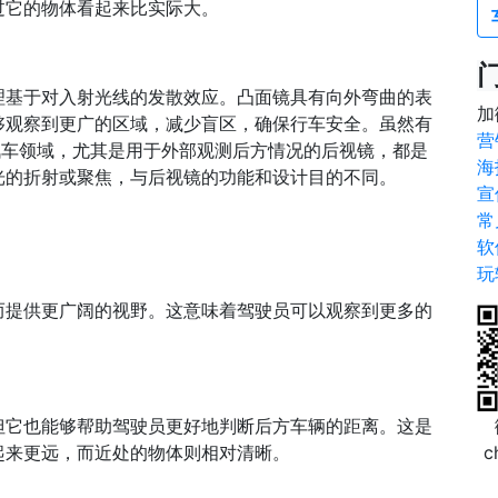
过它的物体看起来比实际大。
理基于对入射光线的发散效应。凸面镜具有向外弯曲的表
加
够观察到更广的区域，减少盲区，确保行车安全。虽然有
营
汽车领域，尤其是用于外部观测后方情况的后视镜，都是
海
光的折射或聚焦，与后视镜的功能和设计目的不同。
宣
常
软
玩
而提供更广阔的视野。这意味着驾驶员可以观察到更多的
但它也能够帮助驾驶员更好地判断后方车辆的距离。这是
c
起来更远，而近处的物体则相对清晰。