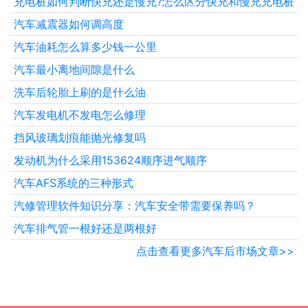
充电桩如何判断快充还是慢充?怎么区分快充和慢充充电桩
汽车减震器如何调高度
汽车油耗怎么算多少钱一公里
汽车最小离地间隙是什么
洗车后轮胎上刷的是什么油
汽车发电机不发电怎么修理
挡风玻璃划痕能抛光修复吗
发动机为什么采用153624顺序进气顺序
汽车AFS系统的三种形式
汽修管理软件知识分享：汽车安全带需要保养吗？
汽车排气管一根好还是两根好
点击查看更多汽车后市场文章>>