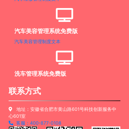
汽车美容管理系统免费版
汽车美容管理制度文本
洗车管理系统免费版
联系方式
地址：安徽省合肥市黄山路601号科技创新服务中
心601室
客服：400-877-0108