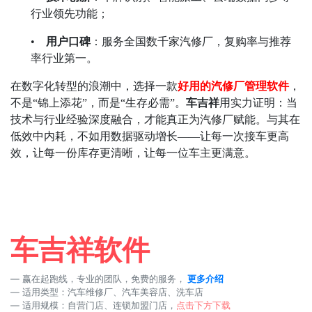
行业领先功能；
•
用户口碑
：服务全国数千家汽修厂，复购率与推荐
率行业第一。
在数字化转型的浪潮中，选择一款
好用的汽修厂管理软件
，
不是
“
锦上添花
”
，而是
“
生存必需
”
。
车吉祥
用实力证明：当
技术与行业经验深度融合，才能真正为汽修厂赋能。与其在
低效中内耗，不如用数据驱动增长
——
让每一次接车更高
效，让每一份库存更清晰，让每一位车主更满意。
车吉祥软件
赢在起跑线，专业的团队，免费的服务，
更多介绍
适用类型：汽车维修厂、汽车美容店、洗车店
适用规模：自营门店、连锁加盟门店，
点击下方下载