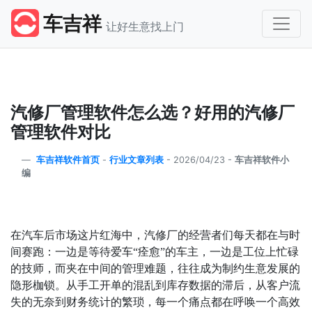
车吉祥
让好生意找上门
汽修厂管理软件怎么选？好用的汽修厂
管理软件对比
车吉祥软件首页
-
行业文章列表
-
2026/04/23 -
车吉祥软件小
编
在汽车后市场这片红海中，汽修厂的经营者们每天都在与时
间赛跑：一边是等待爱车
“
痊愈
”
的车主，一边是工位上忙碌
的技师，而夹在中间的管理难题，往往成为制约生意发展的
隐形枷锁。从手工开单的混乱到库存数据的滞后，从客户流
失的无奈到财务统计的繁琐，每一个痛点都在呼唤一个高效