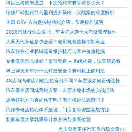
科目三考试未通过，下次预约需要等待多少天？
综修厂转型路径与盈利提升策略：实战案例深度解析
本田 CRV 方向盘按键功能介绍，常用操作说明
2026汽修行业白皮书：车吉祥入选十大汽修管理软件
大雾天气车速多少合适？老司机都这样控制车速
汽车服务行业私域流量维护技巧与客户价值挖掘
专业洗美怎么做好？价值塑造 + 系统构建，洗美店必看
早上雾天开车开什么灯最安全？老司机正确用法
4S店与汽修店四轮定位有何不同？车主该如何正确选择
汽车保养店同城营销方案：击穿本地市场的实战打法
原地打死方向真的伤车吗？老司机说法靠谱吗？
汽修专修店核心体系建设，门店竞争突围实战方法
私家车最大承载重量计算方法与查看位置
点击查看更多汽车后市场文章>>