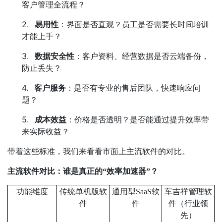
客户管理全流程？
2.
易用性
：界面是否直观？员工是否需要长时间培训
才能上手？
3.
数据安全性
：客户资料、经营数据是否云端备份，
防止丢失？
4.
客户服务
：是否有专业的售后团队，快速响应问
题？
5.
成本效益
：价格是否透明？是否能通过提升效率带
来实际收益？
带着这些标准，我们来看看市面上主流软件的对比。
主流软件对比：谁是真正的
“
效率加速器
”
？
功能维度
传统单机版软
通用型
SaaS
软
车吉祥管理软
件
件
件（行业领
先）