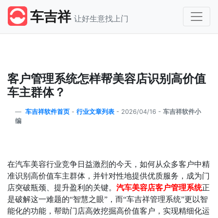
车吉祥
让好生意找上门
客户管理系统怎样帮美容店识别高价值
车主群体？
车吉祥软件首页
-
行业文章列表
-
2026/04/16 -
车吉祥软件小
编
在汽车美容行业竞争日益激烈的今天，如何从众多客户中精
准识别高价值车主群体，并针对性地提供优质服务，成为门
店突破瓶颈、提升盈利的关键。
汽车美容店客户管理系统
正
是破解这一难题的
“
智慧之眼
”
，而
“
车吉祥管理系统
”
更以智
能化的功能，帮助门店高效挖掘高价值客户，实现精细化运