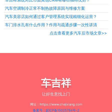
车吉祥系统对比市面其他CRM有哪些独特优势？
汽车空调制冷正常不制热故障原因与维修方案
汽车美容店如何通过客户管理系统实现精细化运营？
车门排水孔有什么作用？作用与疏通步骤一次性讲清
点击查看更多汽车后市场文章>>
车吉祥
让好生意找上门
网址：https://www.chejixiang.com
备案号：皖ICP备15025784号-2