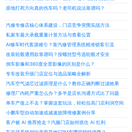
原地打死方向真的伤车吗？老司机说法靠谱吗？
汽修专修店核心体系建设，门店竞争突围实战方法
私家车最大承载重量计算方法与查看位置
AI修车时代客源难引？靠汽修管理系统精准锁客引流
改装轮毂通用款靠谱吗？按螺丝型号选轮毂才安全
倒车影像和360度全景影像的区别是什么？
专车改装升级门店定位与选品策略全解析
汽车空气滤芯过滤原理是什么？教你正确判断过滤效果
修理厂内耗严重怎么办？多半是店长沟通方式出了问题
单车产值上不去？掌握这套玩法，轻松拉高门店利润空间
小鹏车型自动加速或减速故障维修案例分享
客户被 AI 推荐抢走？汽服门店如何抓住 AI 红利