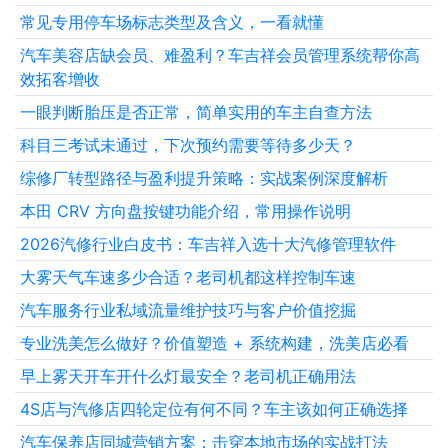
常见专用停车场标志类型及含义，一看就懂
汽车美容店缺会员、难盈利？车吉祥会员管理系统帮你高
效拓客增收
一眼判断胎压是否正常，简单实用的车主自查方法
科目三考试未通过，下次预约需要等待多少天？
综修厂转型路径与盈利提升策略：实战案例深度解析
本田 CRV 方向盘按键功能介绍，常用操作说明
2026汽修行业白皮书：车吉祥入选十大汽修管理软件
大雾天气车速多少合适？老司机都这样控制车速
汽车服务行业私域流量维护技巧与客户价值挖掘
专业洗美怎么做好？价值塑造 + 系统构建，洗美店必看
早上雾天开车开什么灯最安全？老司机正确用法
4S店与汽修店四轮定位有何不同？车主该如何正确选择
汽车保养店同城营销方案：击穿本地市场的实战打法