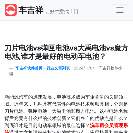
车吉祥
让好生意找上门
刀片电池vs弹匣电池vs大禹电池vs魔方
电池,谁才是最好的电动车电池？
车吉祥软件首页
-
行业文章列表
-
2024/11/04 -
车吉祥软件小
编
新能源汽车的迅速发展，电池技术成为车企竞争的关键领
域。近年来，几种具有代表性的电池技术频频亮相，分别是
刀片电池、弹匣电池、大禹电池和魔方电池。这些电池名称
背后究竟有什么样的技术创新？它们各自的优缺点是什么？
到底谁才是目前电动车领域的最佳选择？
洗车房会员管理系
统
通过本文将详细分析它们的技术特点、应用场景和未来发