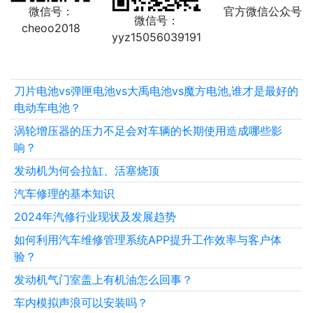
微信号：
官方微信公众号
微信号：
cheoo2018
yyz15056039191
刀片电池vs弹匣电池vs大禹电池vs魔方电池,谁才是最好的
电动车电池？
涡轮增压器的压力不足会对车辆的长期使用造成哪些影
响？
发动机为何会拉缸、活塞烧顶
汽车修理的基本知识
2024年汽修行业现状及发展趋势
如何利用汽车维修管理系统APP提升工作效率与客户体
验？
发动机气门室盖上有机油怎么回事？
车内模拟声浪可以安装吗？