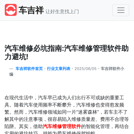
车吉祥
让好生意找上门
汽车维修必坑指南:汽车维修管理软件助
力避坑!
车吉祥软件首页
-
行业文章列表
-
2025/06/05 -
车吉祥软件小
编
在现代生活中，汽车早已成为人们出行不可或缺的重要工
具。随着汽车使用频率不断攀升，汽车维修也变得愈发频
繁。然而，汽车维修领域如同一片“迷雾森林”，若车主不了
解其中的注意事项，很容易陷入维修质量差、费用不合理等
陷阱。其实，借助
汽车维修管理软件
的智能化管理，再结合
实用的避坑技巧，就能为爱车维修保驾护航。