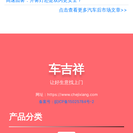
高速团雾：开雾灯还是双闪更安全？
点击查看更多汽车后市场文章>>
车吉祥
让好生意找上门
网址：https://www.chejixiang.com
备案号：皖ICP备15025784号-2
产品分类