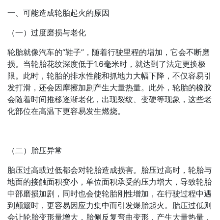
一、可能造成轮胎起火的原因
（一）过度磨损与老化
轮胎就像汽车的“鞋子”，随着行驶里程的增加，它会不断磨
损。当轮胎花纹深度低于1.6毫米时，就达到了法定更换极
限。此时，轮胎的排水性能和抓地力大幅下降，不仅容易引
发打滑，还会因摩擦加剧产生大量热量。此外，轮胎的橡胶
会随着时间推移逐渐老化，出现裂纹、变硬等现象，这些老
化部位在高温下更容易发生燃烧。
（二）胎压异常
胎压过高或过低都会对轮胎造成损害。胎压过高时，轮胎与
地面的接触面积变小，单位面积承受的压力增大，导致轮胎
中部磨损加剧，同时也会使轮胎刚性增加，在行驶过程中遇
到颠簸时，更容易因应力集中而引发爆胎起火。胎压过低则
会让轮胎变形量增大，胎侧反复弯曲变形，产生大量热量，