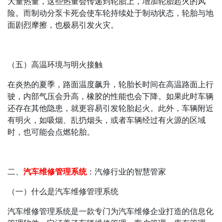
大量热量，这些热量会传递到轮胎上，增加轮胎起火的风
险。而制动分泵卡死会使车轮持续处于制动状态，轮胎与地
面剧烈摩擦，也极易引发火灾。
（五）高温环境与明火接触
在炎热的夏季，路面温度飙升，轮胎长时间在高温路面上行
驶，内部气压会升高，橡胶的性能也会下降。如果此时车辆
还存在其他隐患，就更容易引发轮胎起火。此外，车辆附近
有明火，如吸烟、乱扔烟头，或者车辆经过有火源的区域
时，也可能会点燃轮胎。
二、
汽车维修管理系统
：汽修行业的智慧管家
（一）什么是汽车维修管理系统
汽车维修管理系统是一款专门为汽车维修企业打造的信息化