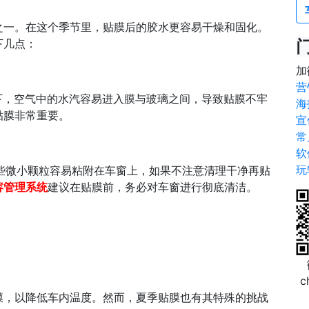
之一。在这个季节里，贴膜后的胶水更容易干燥和固化。
下几点：
加
营
况下，空气中的水汽容易进入膜与玻璃之间，导致贴膜不牢
海
贴膜非常重要。
宣
常
软
玩
这些微小颗粒容易粘附在车窗上，如果不注意清理干净再贴
容管理系统
建议在贴膜前，务必对车窗进行彻底清洁。
c
膜，以降低车内温度。然而，夏季贴膜也有其特殊的挑战