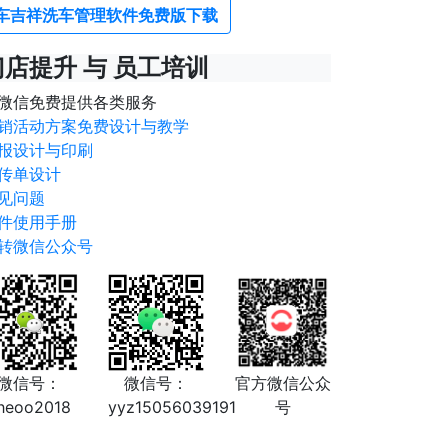
车吉祥洗车管理软件免费版下载
门店提升 与 员工培训
微信免费提供各类服务
销活动方案免费设计与教学
报设计与印刷
传单设计
见问题
件使用手册
转微信公众号
微信号：
微信号：
官方微信公众
heoo2018
yyz15056039191
号