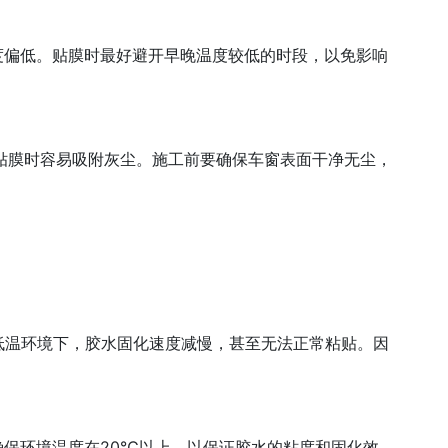
温度偏低。贴膜时最好避开早晚温度较低的时段，以免影响
，贴膜时容易吸附灰尘。施工前要确保车窗表面干净无尘，
低温环境下，胶水固化速度减慢，甚至无法正常粘贴。因
：
，确保环境温度在20℃以上，以保证胶水的粘度和固化效