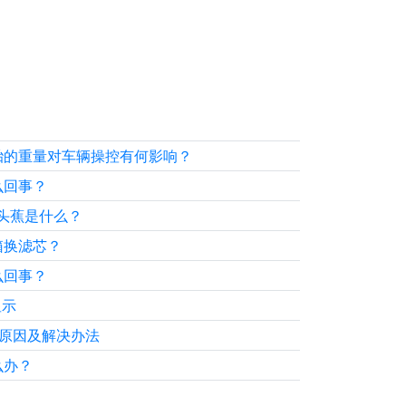
胎的重量对车辆操控有何影响？
么回事？
头蕉是什么？
箱换滤芯？
么回事？
显示
原因及解决办法
么办？