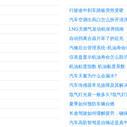
行驶途中刹车踏板突然变硬
汽车空调出风口怎么拆开清
LNG天燃气发动机保养指南
自动挡离合器片坏了的征兆
汽修后台管理系统-机油寿命
仪表盘显示机油寿命怎么取消
机油粘度指数 机油黏度系数
汽车天窗为什么会漏水?
汽车传感器常见故障及其解
氙气灯光衰一般多久?氙气灯
夏季如何预防车辆自燃
长途驾驶如何缓解疲劳，确
汽车高阶智驾是自嗨还是真