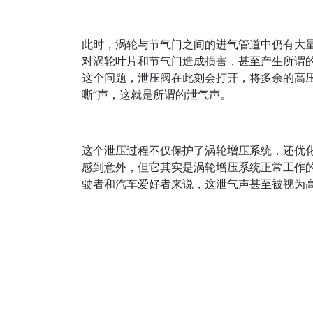
此时，涡轮与节气门之间的进气管道中仍有大
对涡轮叶片和节气门造成损害，甚至产生所谓的
这个问题，泄压阀在此刻会打开，将多余的高压
嘶”声，这就是所谓的泄气声。
这个泄压过程不仅保护了涡轮增压系统，还优
感到意外，但它其实是涡轮增压系统正常工作
驶者和汽车爱好者来说，这泄气声甚至被视为