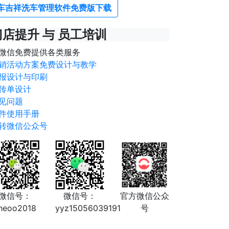
车吉祥洗车管理软件免费版下载
门店提升 与 员工培训
微信免费提供各类服务
销活动方案免费设计与教学
报设计与印刷
传单设计
见问题
件使用手册
转微信公众号
微信号：
微信号：
官方微信公众
heoo2018
yyz15056039191
号