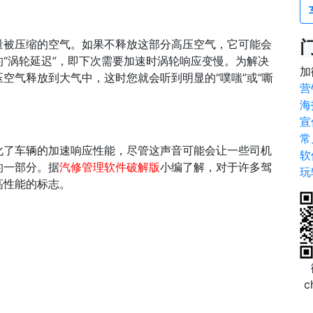
量被压缩的空气。如果不释放这部分高压空气，它可能会
“涡轮延迟”，即下次需要加速时涡轮响应变慢。为解决
加
空气释放到大气中，这时您就会听到明显的“噗嗤”或“嘶
营
海
宣
常
化了车辆的加速响应性能，尽管这声音可能会让一些司机
软
的一部分。据
汽修管理软件破解版
小编了解，对于许多驾
玩
高性能的标志。
c