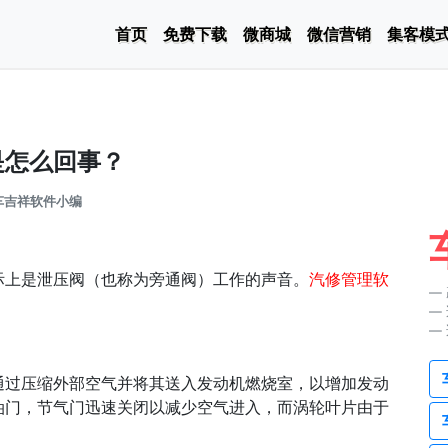
首页
免费下载
微商城
微信营销
集客模
是怎么回事？
车吉祥软件小编
际上是泄压阀（也称为旁通阀）工作的声音。
汽修管理软
通过压缩外部空气并将其送入发动机燃烧室，以增加发动
油门，节气门迅速关闭以减少空气进入，而涡轮叶片由于