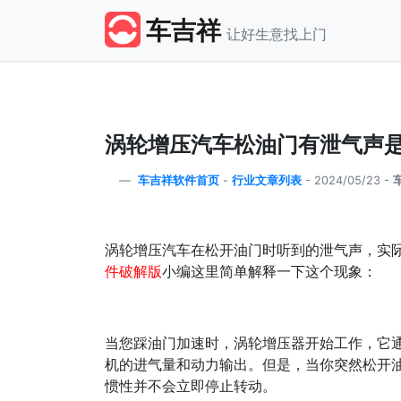
车吉祥
让好生意找上门
涡轮增压汽车松油门有泄气声
车吉祥软件首页
-
行业文章列表
-
2024/05/23 -
涡轮增压汽车在松开油门时听到的泄气声，实
件破解版
小编这里简单解释一下这个现象：
当您踩油门加速时，涡轮增压器开始工作，它
机的进气量和动力输出。但是，当你突然松开
惯性并不会立即停止转动。