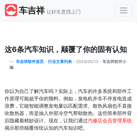
车吉祥
让好生意找上门
这6条汽车知识，颠覆了你的固有认知
车吉祥软件首页
-
行业文章列表
-
2024/05/13 -
车吉祥软件小
编
你以为自己了解汽车吗？实际上，汽车的许多系统和部件工
作原理可能超乎你的预料。例如，发电机并非不停发电造成
浪费，它能智能调整发电量以匹配需求。散热风扇也不直接
吹散热器，而是抽入外部冷空气帮助散热。这些简单部件背
后隐藏着精妙设计。现在，让我们通过
汽修店会员管理系统
揭示那些颠覆传统认知的汽车知识吧。