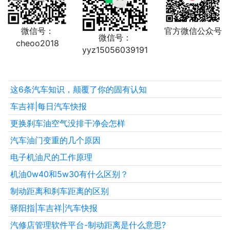
微信号：
官方微信公众号
微信号：
cheoo2018
yyz15056039191
这6条汽车知识，颠覆了你的固有认知
车吉祥|每日汽车快报
更换刹车油空气没排干净会怎样
汽车油门变重的几个原因
电子机油尺的工作原理
机油0w40和5w30有什么区别？
制动距离和刹车距离的区别
驿阳指|车吉祥|汽车快报
汽修店管理软件平台-制动距离是什么意思?