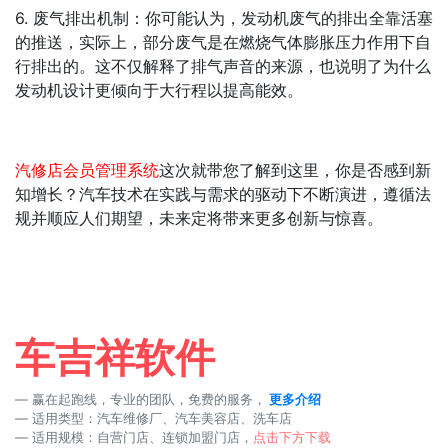
6. 废气排出机制：你可能认为，发动机废气的排出全靠活塞
的推送，实际上，部分废气是在燃烧气体膨胀压力作用下自
行排出的。这不仅解释了排气声音的来源，也说明了为什么
发动机设计更倾向于大行程以提高能效。
汽修店会员管理系统
这次就带您了解到这里，你是否感到新
知增长？汽车技术在实践与需求的驱动下不断演进，遵循法
规并顺应人们期望，未来定将带来更多创新与惊喜。
车吉祥软件
赢在起跑线，专业的团队，免费的服务，
更多介绍
适用类型：汽车维修厂、汽车美容店、洗车店
适用规模：自营门店、连锁加盟门店，
点击下方下载