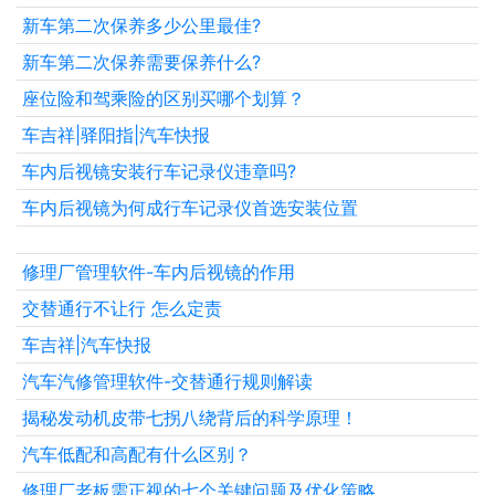
新车第二次保养多少公里最佳?
新车第二次保养需要保养什么?
座位险和驾乘险的区别买哪个划算？
车吉祥|驿阳指|汽车快报
车内后视镜安装行车记录仪违章吗?
车内后视镜为何成行车记录仪首选安装位置
修理厂管理软件-车内后视镜的作用
交替通行不让行 怎么定责
车吉祥|汽车快报
汽车汽修管理软件-交替通行规则解读
揭秘发动机皮带七拐八绕背后的科学原理！
汽车低配和高配有什么区别？
修理厂老板需正视的七个关键问题及优化策略