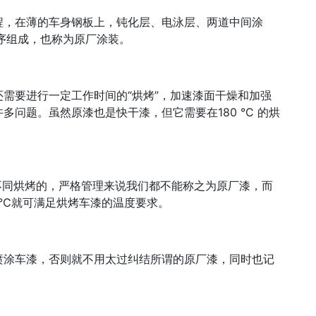
程，在薄的车身钢板上，钝化层、电泳层、两道中间涂
序组成，也称为原厂涂装。
需要进行一定工作时间的“烘烤”，加速漆面干燥和加强
问题。虽然原漆也是快干漆，但它需要在180 °C 的烘
不同烘烤的，严格管理来说我们都不能称之为原厂漆，而
5℃就可满足烘烤车漆的温度要求。
喷涂车漆，否则就不用太过纠结所谓的原厂漆，同时也记