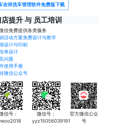
车吉祥洗车管理软件免费版下载
门店提升 与 员工培训
微信免费提供各类服务
销活动方案免费设计与教学
报设计与印刷
传单设计
见问题
件使用手册
转微信公众号
微信号：
微信号：
官方微信公众
heoo2018
yyz15056039191
号