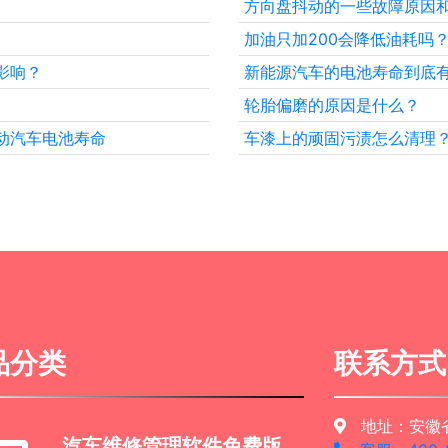
方向盘抖动的一些故障原因
！
加油只加200会降低油耗吗
影响？
新能源汽车的电池寿命到底
轮胎偏磨的原因是什么？
动汽车电池寿命
车漆上的顽固污渍怎么清理
品分类
联系方式
地址：安徽省
汽车维修管理软件免费版