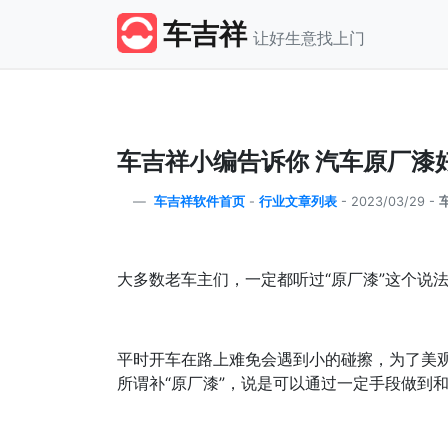
车吉祥
让好生意找上门
车吉祥小编告诉你 汽车原厂漆
车吉祥软件首页
-
行业文章列表
-
2023/03/29 -
大多数老车主们，一定都听过“原厂漆”这个说
平时开车在路上难免会遇到小的碰擦，为了美
所谓补“原厂漆”，说是可以通过一定手段做到