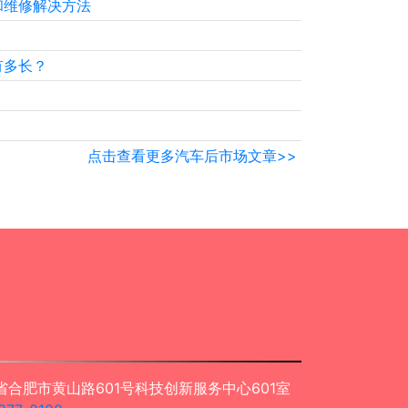
和维修解决方法
？
有多长？
？
点击查看更多汽车后市场文章>>
合肥市黄山路601号科技创新服务中心601室