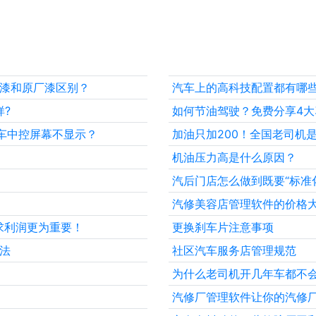
的漆和原厂漆区别？
汽车上的高科技配置都有哪
?
如何节油驾驶？免费分享4
车中控屏幕不显示？
加油只加200！全国老司机
机油压力高是什么原因？
汽后门店怎么做到既要“标准化
汽修美容店管理软件的价格
求利润更为重要！
更换刹车片注意事项
法
社区汽车服务店管理规范
为什么老司机开几年车都不
汽修厂管理软件让你的汽修