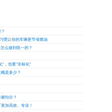
些？
大习惯让你的车辆更节省燃油
是怎么做到统一的？
”，也要“非标化”
大概是多少？
会被扣分？
厂更加高效、专业！