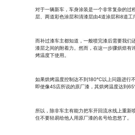
对于一辆新车，车身涂装是一个非常复杂的过
层、两道彩色涂层和清漆层由4道涂层和8道工
而补过漆车主都知道，一般喷完漆后需要我们还
漆层之间的附着力。然而，在这一步骤烘焙有许多
烤温度下使用。
如果烘烤温度控制达不到180℃以上问题进行
即使像4S店所说的原厂漆，其烘烤温度达到6
所以，除非车主有能力把车开回流水线上重新
住不要轻易给他人用原厂漆的名号给忽悠了。