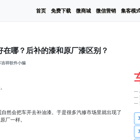
首页
免费下载
微商城
微信营销
集客模
好在哪？后补的漆和原厂漆区别？
车吉祥软件小编
法。
观自然会把车开去补油漆。于是很多汽修市场里就出现了
和原厂一样。