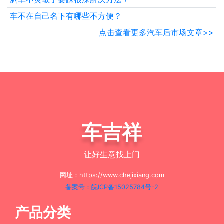
车不在自己名下有哪些不方便？
点击查看更多汽车后市场文章>>
车吉祥
让好生意找上门
网址：https://www.chejixiang.com
备案号：皖ICP备15025784号-2
产品分类