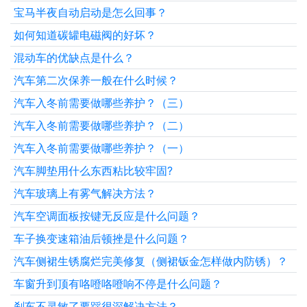
宝马半夜自动启动是怎么回事？
如何知道碳罐电磁阀的好坏？
混动车的优缺点是什么？
汽车第二次保养一般在什么时候？
汽车入冬前需要做哪些养护？（三）
汽车入冬前需要做哪些养护？（二）
汽车入冬前需要做哪些养护？（一）
汽车脚垫用什么东西粘比较牢固?
汽车玻璃上有雾气解决方法？
汽车空调面板按键无反应是什么问题？
车子换变速箱油后顿挫是什么问题？
汽车侧裙生锈腐烂完美修复（侧裙钣金怎样做内防锈）？
车窗升到顶有咯噔咯噔响不停是什么问题？
刹车不灵敏了要踩很深解决方法？