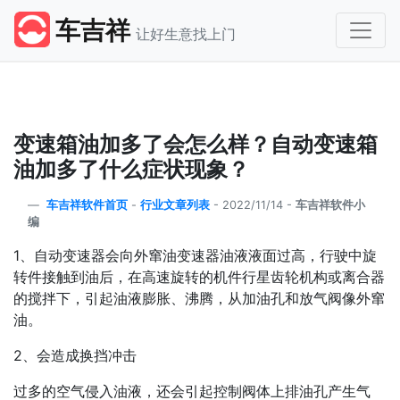
车吉祥
让好生意找上门
变速箱油加多了会怎么样？自动变速箱
油加多了什么症状现象？
车吉祥软件首页
-
行业文章列表
-
2022/11/14 -
车吉祥软件小
编
1、自动变速器会向外窜油变速器油液液面过高，行驶中旋
转件接触到油后，在高速旋转的机件行星齿轮机构或离合器
的搅拌下，引起油液膨胀、沸腾，从加油孔和放气阀像外窜
油。
2、会造成换挡冲击
过多的空气侵入油液，还会引起控制阀体上排油孔产生气