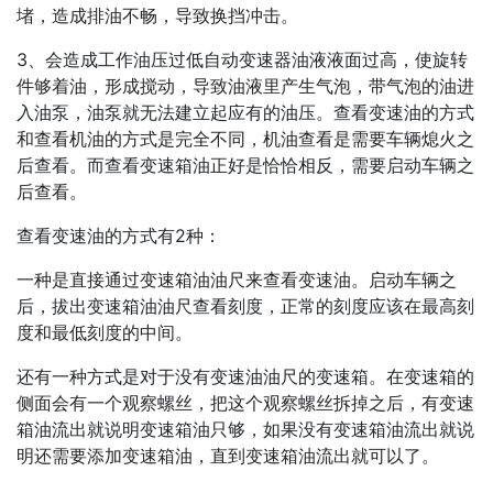
堵，造成排油不畅，导致换挡冲击。
3、会造成工作油压过低自动变速器油液液面过高，使旋转
件够着油，形成搅动，导致油液里产生气泡，带气泡的油进
入油泵，油泵就无法建立起应有的油压。查看变速油的方式
和查看机油的方式是完全不同，机油查看是需要车辆熄火之
后查看。而查看变速箱油正好是恰恰相反，需要启动车辆之
后查看。
查看变速油的方式有2种：
一种是直接通过变速箱油油尺来查看变速油。启动车辆之
后，拔出变速箱油油尺查看刻度，正常的刻度应该在最高刻
度和最低刻度的中间。
还有一种方式是对于没有变速油油尺的变速箱。在变速箱的
侧面会有一个观察螺丝，把这个观察螺丝拆掉之后，有变速
箱油流出就说明变速箱油只够，如果没有变速箱油流出就说
明还需要添加变速箱油，直到变速箱油流出就可以了。