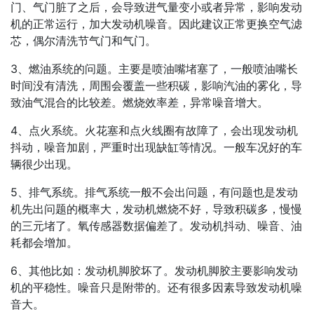
门、气门脏了之后，会导致进气量变小或者异常，影响发动
机的正常运行，加大发动机噪音。因此建议正常更换空气滤
芯，偶尔清洗节气门和气门。
3、燃油系统的问题。主要是喷油嘴堵塞了，一般喷油嘴长
时间没有清洗，周围会覆盖一些积碳，影响汽油的雾化，导
致油气混合的比较差。燃烧效率差，异常噪音增大。
4、点火系统。火花塞和点火线圈有故障了，会出现发动机
抖动，噪音加剧，严重时出现缺缸等情况。一般车况好的车
辆很少出现。
5、排气系统。排气系统一般不会出问题，有问题也是发动
机先出问题的概率大，发动机燃烧不好，导致积碳多，慢慢
的三元堵了。氧传感器数据偏差了。发动机抖动、噪音、油
耗都会增加。
6、其他比如：发动机脚胶坏了。发动机脚胶主要影响发动
机的平稳性。噪音只是附带的。还有很多因素导致发动机噪
音大。