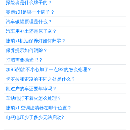
探险者是什么牌子的？
零跑s01是哪一个牌子？
汽车碳罐原理是什么？
汽车用补土还是原子灰？
捷豹xf机油保养灯如何归零？
保养提示如何消除？
打腊需要抛光吗？
加95的油不小心加了一点92的怎么处理？
卡罗拉和雷凌的不同之处是什么？
刚过户的车还要年审吗？
车缺电打不着火怎么处理？
捷豹xfl空调滤清器在哪个位置？
电瓶电压少于多少无法启动?